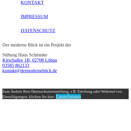
KONTAKT
IMPRESSUM
DATENSCHUTZ
Der moderne Blick ist ein Projekt der
Stiftung Haus Schminke
Kirschallee 1B, 02708 Löbau
03585 862133
kontakt@dermoderneblick.de
Zum Ändern Ihrer Datenschutzeinstellung, z.B. Erteilung oder Widerruf von
Einstellungen
Einwilligungen, klicken Sie hier: